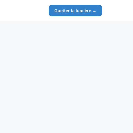
Guetter la lumière →
e