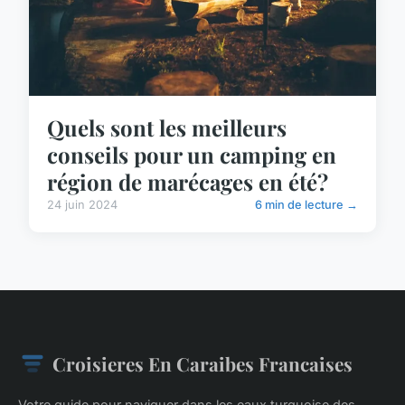
Quels sont les meilleurs
conseils pour un camping en
région de marécages en été?
24 juin 2024
6 min de lecture →
Croisieres En Caraibes Francaises
Votre guide pour naviguer dans les eaux turquoise des