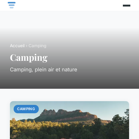
Accueil
› Camping
Camping
Camping, plein air et nature
CAMPING