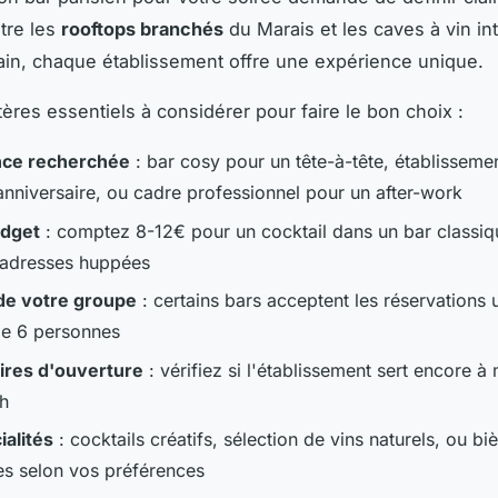
ntre les
rooftops branchés
du Marais et les caves à vin in
in, chaque établissement offre une expérience unique.
itères essentiels à considérer pour faire le bon choix :
nce recherchée
: bar cosy pour un tête-à-tête, établissemen
anniversaire, ou cadre professionnel pour un after-work
udget
: comptez 8-12€ pour un cocktail dans un bar classiq
 adresses huppées
e de votre groupe
: certains bars acceptent les réservations
 de 6 personnes
ires d'ouverture
: vérifiez si l'établissement sert encore 
h
ialités
: cocktails créatifs, sélection de vins naturels, ou bi
les selon vos préférences