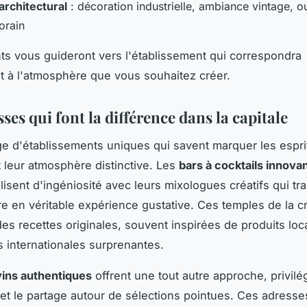
architectural
: décoration industrielle, ambiance vintage, o
orain
s vous guideront vers l'établissement qui correspondra
t à l'atmosphère que vous souhaitez créer.
ses qui font la différence dans la capitale
ge d'établissements uniques qui savent marquer les esprit
t leur atmosphère distinctive. Les
bars à cocktails innova
alisent d'ingéniosité avec leurs mixologues créatifs qui t
e en véritable expérience gustative. Ces temples de la cr
es recettes originales, souvent inspirées de produits lo
s internationales surprenantes.
vins authentiques
offrent une tout autre approche, privilég
é et le partage autour de sélections pointues. Ces adresses