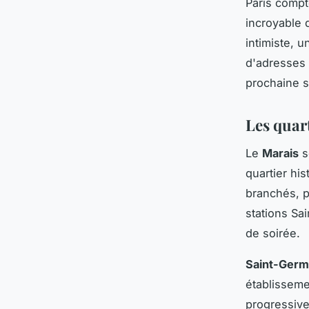
Paris compt
incroyable 
intimiste, 
d'adresses 
prochaine s
Les quar
Le
Marais
s
quartier his
branchés, p
stations Sa
de soirée.
Saint-Germ
établisseme
progressive