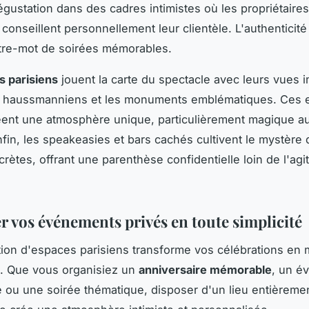
dégustation dans des cadres intimistes où les propriétaires
conseillent personnellement leur clientèle. L'authenticité
ître-mot de soirées mémorables.
s parisiens
jouent la carte du spectacle avec leurs vues 
its haussmanniens et les monuments emblématiques. Ces
éent une atmosphère unique, particulièrement magique a
Enfin, les speakeasies et bars cachés cultivent le mystère 
rètes, offrant une parenthèse confidentielle loin de l'agit
r vos événements privés en toute simplicité
ation d'espaces parisiens transforme vos célébrations e
n. Que vous organisiez un
anniversaire mémorable
, un é
e ou une soirée thématique, disposer d'un lieu entièreme