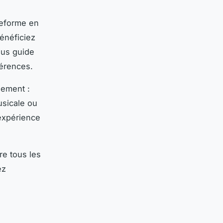
teforme en
énéficiez
ous guide
férences.
nement :
usicale ou
 expérience
re tous les
ez