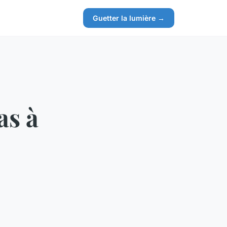
Guetter la lumière →
as à