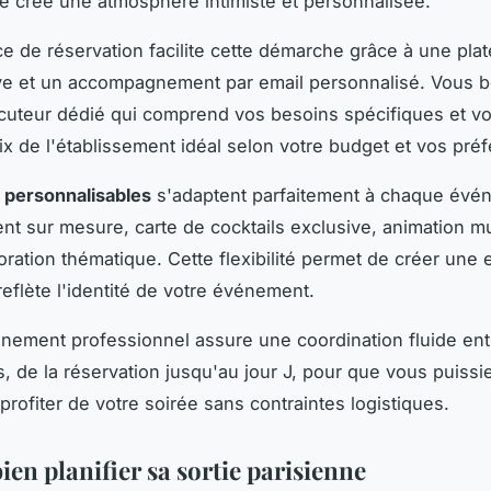
e crée une atmosphère intimiste et personnalisée.
ce de réservation facilite cette démarche grâce à une pla
tive et un accompagnement par email personnalisé. Vous b
ocuteur dédié qui comprend vos besoins spécifiques et v
ix de l'établissement idéal selon votre budget et vos pré
 personnalisables
s'adaptent parfaitement à chaque évé
 sur mesure, carte de cocktails exclusive, animation m
ration thématique. Cette flexibilité permet de créer une
reflète l'identité de votre événement.
ement professionnel assure une coordination fluide ent
s, de la réservation jusqu'au jour J, pour que vous puissi
profiter de votre soirée sans contraintes logistiques.
bien planifier sa sortie parisienne